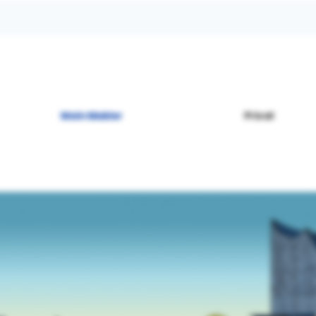
Mein Makler
Privat